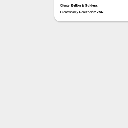
Cliente:
Bellón & Guidera
.
Creatividad y Realización:
ZNN
.