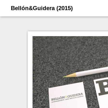
Bellón&Guidera (2015)